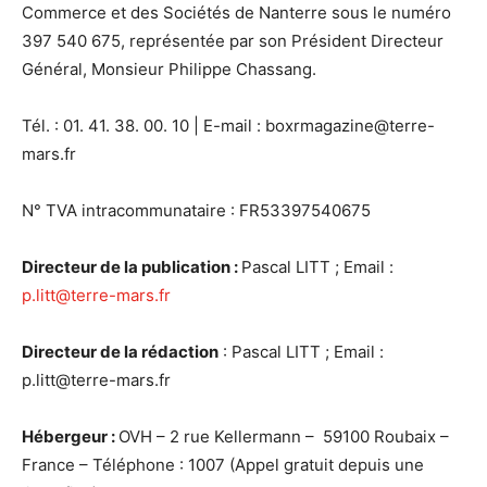
Commerce et des Sociétés de Nanterre sous le numéro
397 540 675, représentée par son Président Directeur
Général, Monsieur Philippe Chassang.
Tél. : 01. 41. 38. 00. 10 | E-mail : boxrmagazine@terre-
mars.fr
N° TVA intracommunataire : FR53397540675
Directeur de la publication :
Pascal LITT ; Email :
p.litt@terre-mars.fr
Directeur de la rédaction
: Pascal LITT ; Email :
p.litt@terre-mars.fr
Hébergeur :
OVH – 2 rue Kellermann – 59100 Roubaix –
France – Téléphone : 1007 (Appel gratuit depuis une