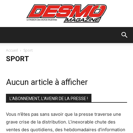
Desmo
Accueil
Sport
SPORT
Magazine
Aucun article à afficher
L’ABONNEMENT, L’AVENIR DE LA PRESSE !
Vous n’êtes pas sans savoir que la presse traverse une
grave crise de la distribution. L’inexorable chute des
ventes des quotidiens, des hebdomadaires d’information