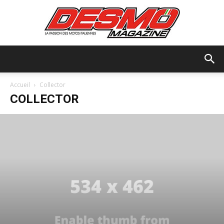
Desmo
Accueil
Collector
COLLECTOR
Magazine