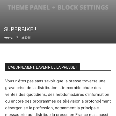
SUPERBIKE !
yoorz
-
7 mai 2018
L’ABONNEMENT, L’AVENIR DE LA PRESSE !
Vous n’êtes pas sans savoir que la presse traverse une
grave crise de la distribution. L’inexorable chute des
ventes des quotidiens, des hebdomadaires d’information
ou encore des programmes de télévision a profondément
désorganisé la profession, notamment la principale
messagerie qui distribue la presse en France mais aussi