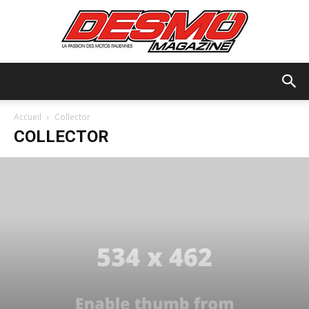
Desmo
Accueil
Collector
COLLECTOR
Magazine