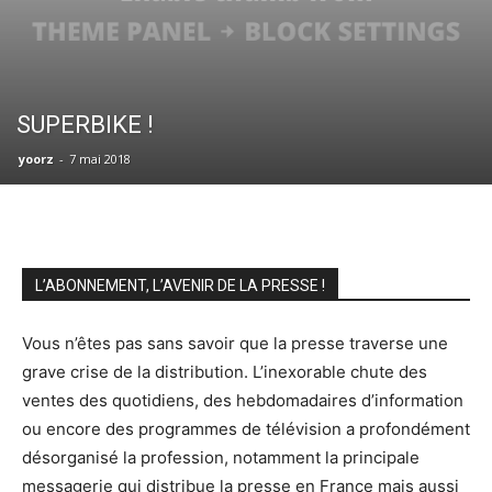
SUPERBIKE !
yoorz
-
7 mai 2018
L’ABONNEMENT, L’AVENIR DE LA PRESSE !
Vous n’êtes pas sans savoir que la presse traverse une
grave crise de la distribution. L’inexorable chute des
ventes des quotidiens, des hebdomadaires d’information
ou encore des programmes de télévision a profondément
désorganisé la profession, notamment la principale
messagerie qui distribue la presse en France mais aussi